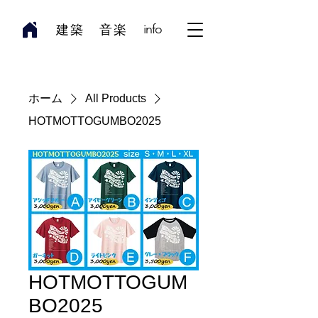
​建築
音楽
info
ホーム
All Products
HOTMOTTOGUMBO2025
HOTMOTTOGUM
BO2025