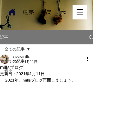
​建築
音楽
info
記事
全ての記事
studiomills
全ての記事
2021年1月11日
millsブログ
音楽
更新日：
2021年1月11日
2021年。millsブログ再開しましょう。